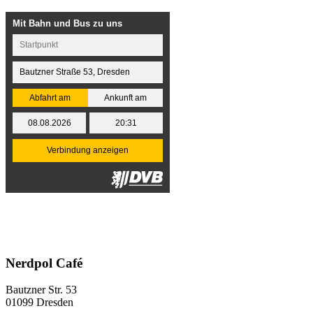
Nerdpol Café
Bautzner Str. 53
01099 Dresden