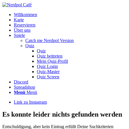
Willkommen
Karte
Reservieren
Über uns
Spiele
Catch me Nerdpol Version
Quiz
Quiz
Quiz beitreten
Mein Quiz-Profil
Quiz Login
Quiz-Master
Quiz Screen
Discord
Spreadshop
Menü
Menü
Link zu Instagram
Es konnte leider nichts gefunden werden
Entschuldigung, aber kein Eintrag erfüllt Deine Suchkriterien