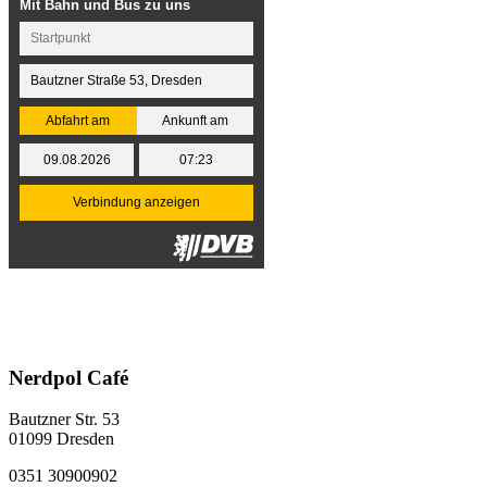
Nerdpol Café
Bautzner Str. 53
01099 Dresden
0351 30900902