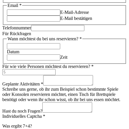
Email
*
E-Mail-Adresse
E-Mail bestätigen
Telefonnummer
Für Rückfragen
Wann möchtest du bei uns reservieren?
*
Datum
Zeit
Für wie viele Personen möchtest du reservieren?
*
Geplante Aktivitäten
*
Schreibe uns gerne, ob ihr zum Beispiel schon bestimmte Spiele
oder Konsolen reservieren möchtet, einen Tisch für Brettspiele
benötigt oder wenn ihr schon wisst, ob ihr bei uns essen möchtet.
Hast du noch Fragen?
Individuelles Captcha
*
Was ergibt 7+4?