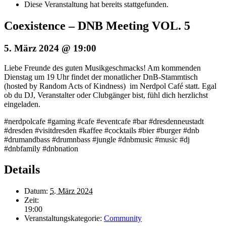
Diese Veranstaltung hat bereits stattgefunden.
Coexistence – DNB Meeting VOL. 5
5. März 2024 @ 19:00
Liebe Freunde des guten Musikgeschmacks! Am kommenden
Dienstag um 19 Uhr findet der monatlicher DnB-Stammtisch
(hosted by Random Acts of Kindness) im Nerdpol Café statt. Egal
ob du DJ, Veranstalter oder Clubgänger bist, fühl dich herzlichst
eingeladen.
#nerdpolcafe #gaming #cafe #eventcafe #bar #dresdenneustadt
#dresden #visitdresden #kaffee #cocktails #bier #burger #dnb
#drumandbass #drumnbass #jungle #dnbmusic #music #dj
#dnbfamily #dnbnation
Details
Datum:
5. März 2024
Zeit:
19:00
Veranstaltungskategorie:
Community