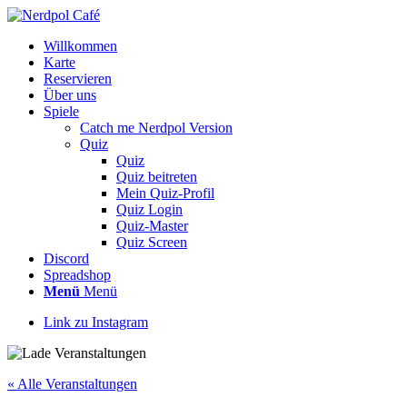
Willkommen
Karte
Reservieren
Über uns
Spiele
Catch me Nerdpol Version
Quiz
Quiz
Quiz beitreten
Mein Quiz-Profil
Quiz Login
Quiz-Master
Quiz Screen
Discord
Spreadshop
Menü
Menü
Link zu Instagram
« Alle Veranstaltungen